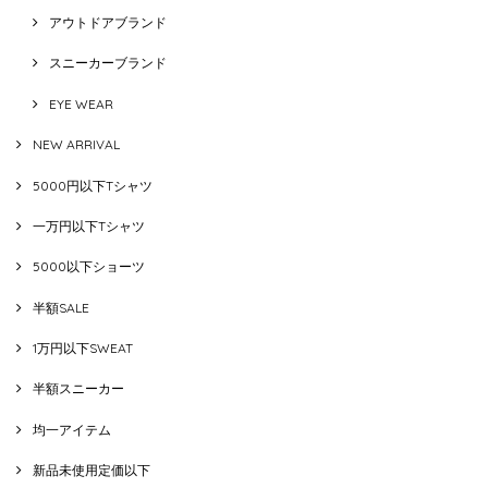
アウトドアブランド
スニーカーブランド
EYE WEAR
NEW ARRIVAL
5000円以下Tシャツ
一万円以下Tシャツ
5000以下ショーツ
半額SALE
1万円以下SWEAT
半額スニーカー
均一アイテム
新品未使用定価以下