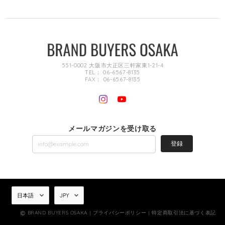
551-0002 大阪市大正区三軒家東1-21-4
TEL： 06-6567-8135
FAX： 06-6567-8135
メールマガジンを受け取る
登録
BRAND BUYERS OSAKA |
プライバシーポリシー
|
特定商取引法に基づく表記